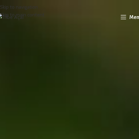
Skip to navigation
Skip to main content
Men