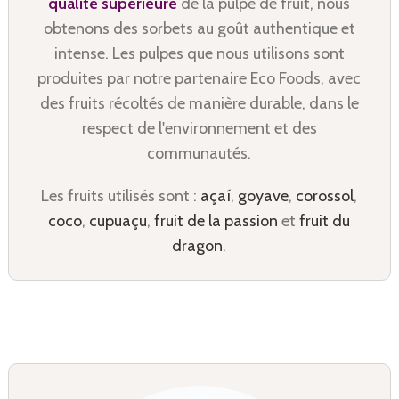
qualité supérieure
de la pulpe de fruit, nous
obtenons des sorbets au goût authentique et
intense. Les pulpes que nous utilisons sont
produites par notre partenaire Eco Foods, avec
des fruits récoltés de manière durable, dans le
respect de l'environnement et des
communautés.
Les fruits utilisés sont :
açaí
,
goyave
,
corossol
,
coco
,
cupuaçu
,
fruit de la passion
et
fruit du
dragon
.