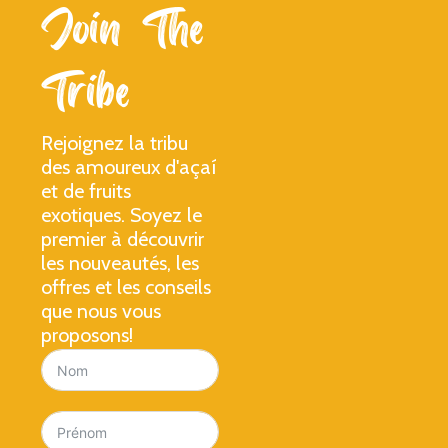
Join The
Tribe
Rejoignez la tribu
des amoureux d'açaí
et de fruits
exotiques. Soyez le
premier à découvrir
les nouveautés, les
offres et les conseils
que nous vous
proposons!