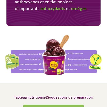
anthocyanes et en flavonoïdes,
d'importants
antioxydants
et
omégas
.
Tableau nutritionnel
Suggestions de préparation