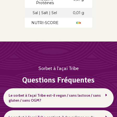
Protéines
Sal | Salt | Sel
0,01 g
NUTRI-SCORE
Sorbet à l'açaí Tribe
Questions Fréquentes
Le sorbet à l’açaí Tribe est-il vegan / sans lactose / sans
gluten / sans OGM?