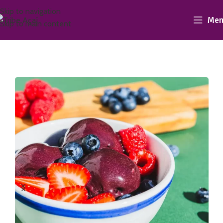
Skip to navigation
Men
Skip to main content