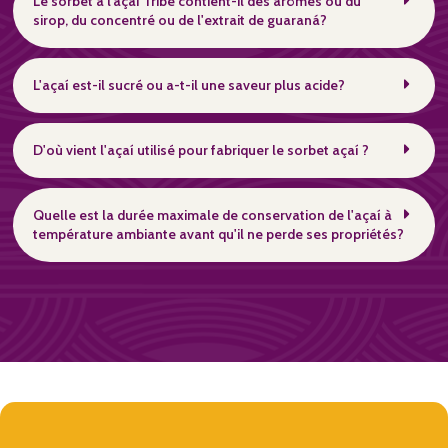
Le sorbet à l’açaí Tribe contient-il des arômes ou du
sirop, du concentré ou de l'extrait de guaraná?
L'açaí est-il sucré ou a-t-il une saveur plus acide?
D'où vient l'açaí utilisé pour fabriquer le sorbet açaí ?
Quelle est la durée maximale de conservation de l'açaí à
température ambiante avant qu'il ne perde ses propriétés?