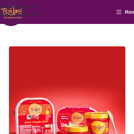
Skip to navigation
Men
Skip to main content