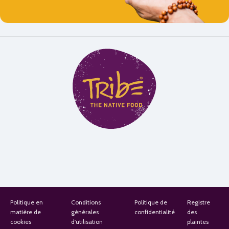
Alternative:
Politique en
Conditions
Politique de
Registre
matière de
générales
confidentialité
des
cookies
d'utilisation
plaintes