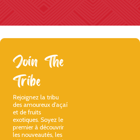
Join The
Tribe
Rejoignez la tribu
des amoureux d'açaí
et de fruits
exotiques. Soyez le
premier à découvrir
les nouveautés, les