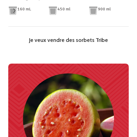
160 mL
450 ml
900 ml
Je veux vendre des sorbets Tribe