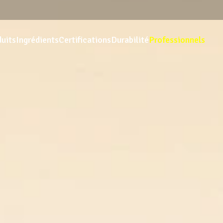
uits
Ingrédients
Certifications
Durabilité
Professionnels