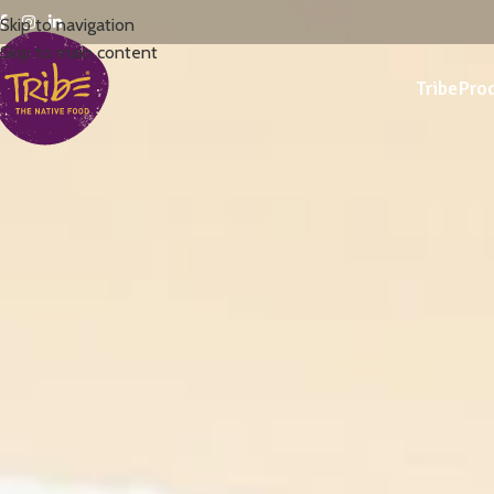
Skip to navigation
Skip to main content
Tribe
Prod