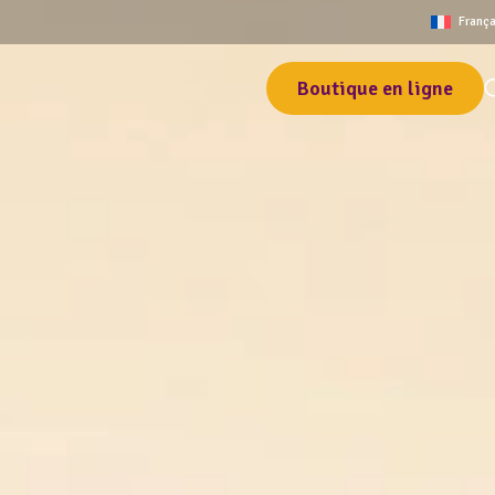
França
Boutique en ligne