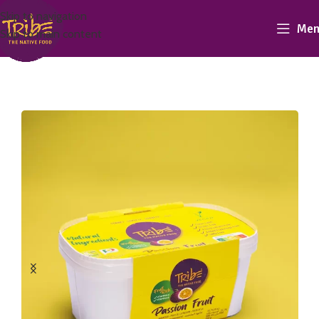
Skip to navigation
Men
Skip to main content