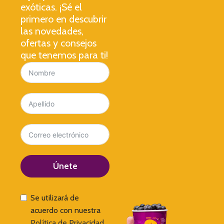
exóticas. ¡Sé el
primero en descubrir
las novedades,
ofertas y consejos
que tenemos para ti!
Únete
Se utilizará de
acuerdo con nuestra
Política de Privacidad