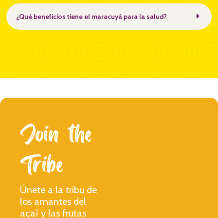
¿Qué beneficios tiene el maracuyá para la salud?
Join the
Tribe
Únete a la tribu de
los amantes del
açaí y las frutas