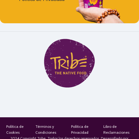
Alternative:
Política de
Términos y
Política de
Libro de
Cookies
Condiciones
Privacidad
Reclamaciones
2024 Copyright Tribe. Todos los derechos reservados. Desarrollado por