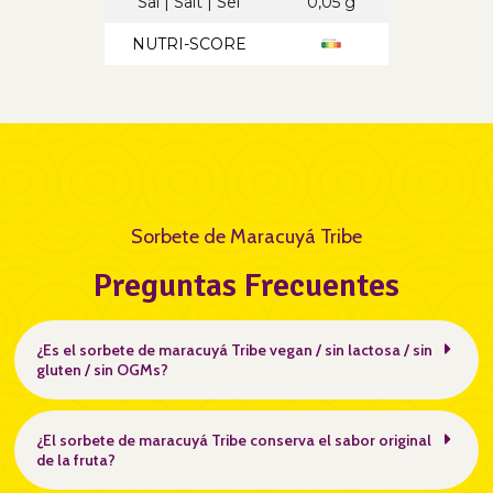
Sal | Salt | Sel
0,05 g
NUTRI-SCORE
Sorbete de Maracuyá Tribe
Preguntas Frecuentes
¿Es el sorbete de maracuyá Tribe vegan / sin lactosa / sin
gluten / sin OGMs?
¿El sorbete de maracuyá Tribe conserva el sabor original
de la fruta?