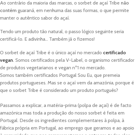
Ao contrário da maioria das marcas, o sorbet de açaí Tribe
não
contém
guaraná, em nenhuma das suas formas, o que permite
manter o autêntico sabor do açaí.
Tendo um produto tão natural, o passo lógico seguinte seria
certificá-lo. E adivinha... Também já o fizemos!
O sorbet de açaí Tribe é o único açaí no mercado
certificado
vegan
.
Somos certificados pela V-Label, o organismo certificador
de produtos vegetarianos e vegan nº1 no mercado.
Somos também certificados Portugal Sou Eu, que premeia
produtos portugueses. Mas se o açaí vem da amazónia, porque é
que o sorbet Tribe é considerado um produto português?
Passamos a explicar, a matéria-prima (polpa de açaí) é de facto
amazónica mas toda a produção do nosso sorbet é feita em
Portugal. Desde os ingredientes complementares à polpa, à
fábrica própria em Portugal, ao emprego que geramos e ao apoio