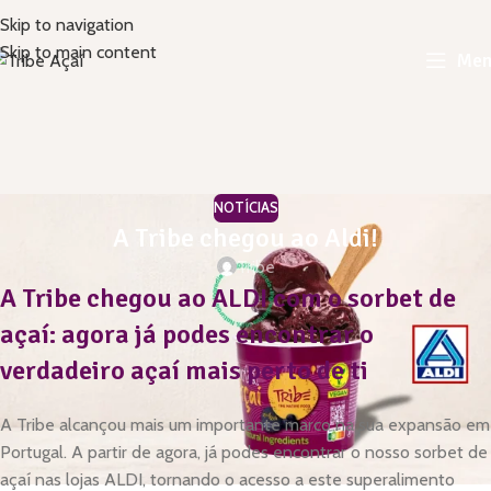
Skip to navigation
Skip to main content
Men
NOTÍCIAS
A Tribe chegou ao Aldi!
Tribe
A Tribe chegou ao ALDI com o sorbet de
açaí: agora já podes encontrar o
verdadeiro açaí mais perto de ti
A Tribe alcançou mais um importante marco na sua expansão em
Portugal. A partir de agora, já podes encontrar o nosso sorbet de
açaí nas lojas ALDI, tornando o acesso a este superalimento