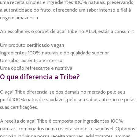
uma receita simples e ingredientes 100% naturais, preservando
a autenticidade do fruto, oferecendo um sabor intenso e fiel à
origem amazónica.
Ao escolheres o sorbet de açaí Tribe no ALDI, estás a consumir:
Um produto
certificado vegan
Ingredientes 100% naturais e de qualidade superior
Um sabor autêntico e intenso
Uma opção refrescante e nutritiva
O que diferencia a Tribe?
O açaí Tribe diferencia-se dos demais no mercado pelo seu
perfil 100% natural e saudável, pelo seu sabor autêntico e pelas
suas certificações.
A receita do açaí Tribe é composta por ingredientes 100%
naturais, combinados numa receita simples e saudável. Optamos
por
não
incluir na nossa receita xaropes, edulcorantes, aromas,