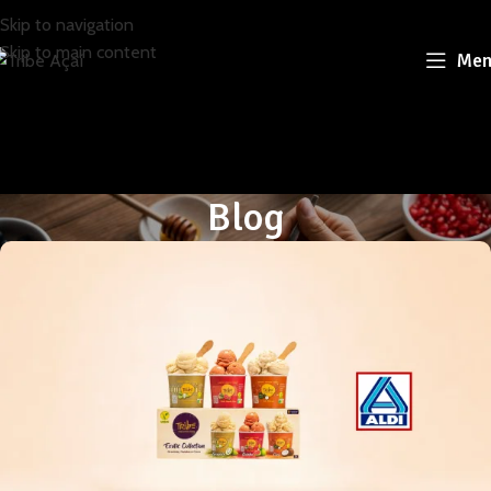
Skip to navigation
Skip to main content
Men
Blog