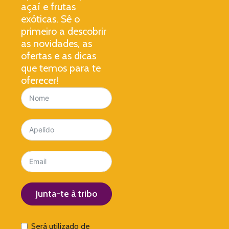
açaí e frutas
exóticas. Sê o
primeiro a descobrir
as novidades, as
ofertas e as dicas
que temos para te
oferecer!
Junta-te à tribo
Será utilizado de