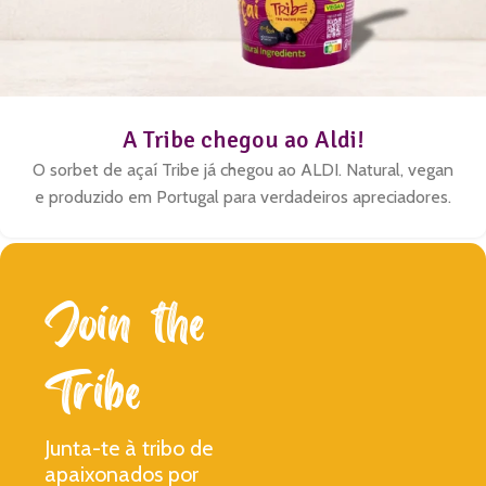
A Tribe chegou ao Aldi!
O sorbet de açaí Tribe já chegou ao ALDI. Natural, vegan
e produzido em Portugal para verdadeiros apreciadores.
Join the
Tribe​
Junta-te à tribo de
apaixonados por